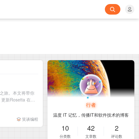
开发之旅。本文将带你
Rosetta 在m2
行者
温度 IT 记忆，传播IT和软件技术的博客
笑谈编程
10
42
2
分类数
文章数
评论数