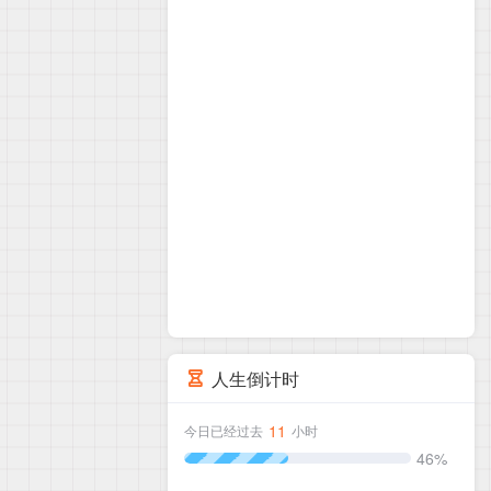
人生倒计时
11
今日已经过去
小时
46%