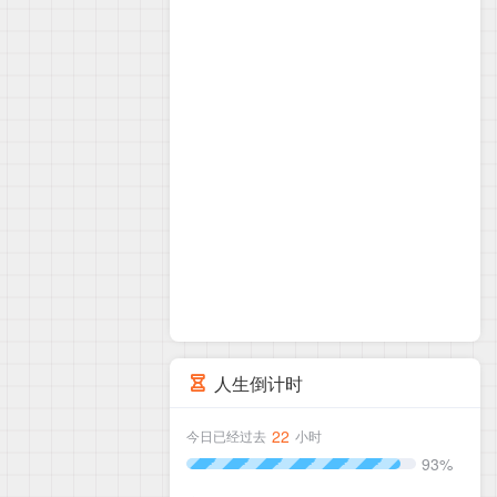
人生倒计时
22
今日已经过去
小时
93%