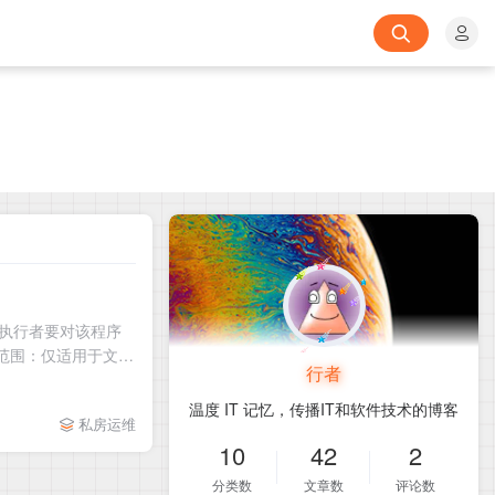
命令执行者要对该程序
d 范围：仅适用于文件
行者
温度 IT 记忆，传播IT和软件技术的博客
私房运维
10
42
2
分类数
文章数
评论数