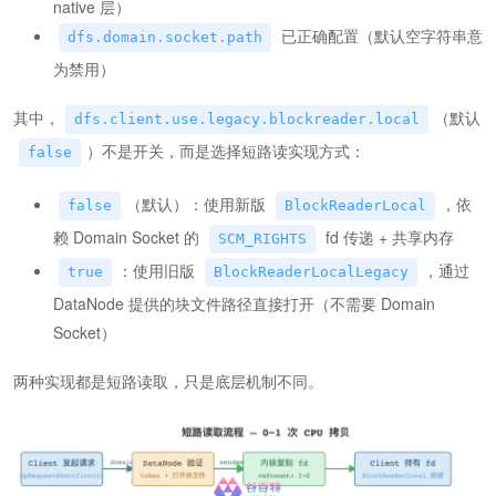
native 层）
已正确配置（默认空字符串意
dfs.domain.socket.path
为禁用）
其中，
（默认
dfs.client.use.legacy.blockreader.local
）不是开关，而是选择短路读实现方式：
false
（默认）：使用新版
，依
false
BlockReaderLocal
赖 Domain Socket 的
fd 传递 + 共享内存
SCM_RIGHTS
：使用旧版
，通过
true
BlockReaderLocalLegacy
DataNode 提供的块文件路径直接打开（不需要 Domain
Socket）
两种实现都是短路读取，只是底层机制不同。