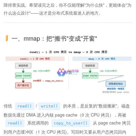
障排查实战。希望读完之后，你不仅能理解"为什么快"，更能体会"为
什么这么设计"——这才是分布式系统最迷人的地方。
一、mmap：把"搬书"变成"开窗"
传统
/
的本质，是反复的"数据搬家"。磁盘
read()
write()
数据先通过 DMA 进入内核 page cache（0 次 CPU 拷贝），再被
系统调用的
从 page cache 拷贝
read()
copy_to_user()
到用户态缓冲区（1 次 CPU 拷贝)。写回时又要从用户态拷贝回内