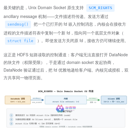
最关键的是，Unix Domain Socket 原生支持
SCM_RIGHTS
ancillary message 机制——文件描述符传递。发送方通过
把一个已打开的 fd 嵌入控制消息，内核会在接收方
sendmsg()
进程的文件描述符表中复制一个新 fd，指向同一个底层文件对象（
）。即使发送方关闭原 fd，接收方仍可继续使用。
struct file
这正是 HDFS 短路读取的控制通道：客户端无法直接打开 DataNode
的块文件（权限受限），于是通过 domain socket 发起协商，
DataNode 验证通过后，把 fd 优雅地递给客户端。内核完成授权，双
方共享同一物理页面。