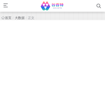
首页
大数据
正文
/
/