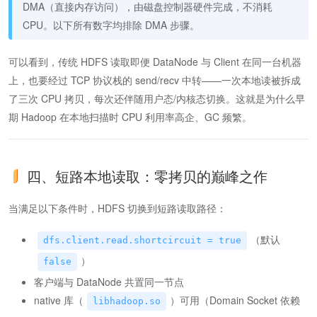
DMA（直接内存访问），由磁盘控制器硬件完成，不消耗
CPU。以下所有数字均排除 DMA 步骤。
可以看到，传统 HDFS 读取即便 DataNode 与 Client 在同一台机器
上，也要经过 TCP 协议栈的 send/recv 中转——一次本地读被拆成
了三次 CPU 拷贝，每次还伴随用户态/内核态切换。这就是为什么早
期 Hadoop 在本地扫描时 CPU 利用率高企、GC 频繁。
四、短路本地读取：零拷贝的巅峰之作
当满足以下条件时，HDFS 切换到短路读取路径：
（默认
dfs.client.read.shortcircuit = true
）
false
客户端与 DataNode 共置同一节点
native 库（
）可用（Domain Socket 依赖
libhadoop.so