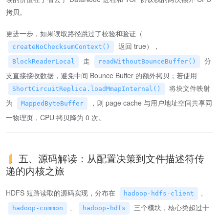
拷贝。
更进一步，如果读取路径跳过了校验和验证（
返回 true），
createNoChecksumContext()
走
分
BlockReaderLocal
readWithoutBounceBuffer()
支直接接收数据，避免中间 Bounce Buffer 的额外拷贝；若使用
将块文件映射
ShortCircuitReplica.loadMmapInternal()
为
，则 page cache 与用户地址空间共享同
MappedByteBuffer
一物理页，CPU 拷贝降为 0 次。
五、源码解读：从配置决策到文件描述符传
递的内核之旅
HDFS 短路读取的源码实现，分布在
、
hadoop-hdfs-client
、
三个模块，核心类超过十
hadoop-common
hadoop-hdfs