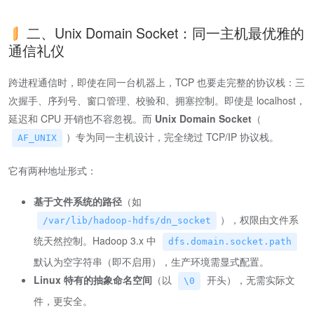
二、Unix Domain Socket：同一主机最优雅的
通信礼仪
跨进程通信时，即使在同一台机器上，TCP 也要走完整的协议栈：三
次握手、序列号、窗口管理、校验和、拥塞控制。即使是 localhost，
延迟和 CPU 开销也不容忽视。而
Unix Domain Socket
（
）专为同一主机设计，完全绕过 TCP/IP 协议栈。
AF_UNIX
它有两种地址形式：
基于文件系统的路径
（如
），权限由文件系
/var/lib/hadoop-hdfs/dn_socket
统天然控制。Hadoop 3.x 中
dfs.domain.socket.path
默认为空字符串（即不启用），生产环境需显式配置。
Linux 特有的抽象命名空间
（以
开头），无需实际文
\0
件，更安全。